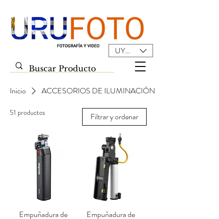
UYU ($U)
Inicio
ACCESORIOS DE ILUMINACIÓN
51 productos
Filtrar y ordenar
Empuñadura de
Empuñadura de