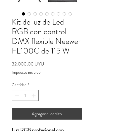
Kit de luz de Led
RGB con control
DMX flexible Neewer
FL100C de 115 W
Precio
32.000,00 UYU
Impuesto incluido
Cantidad
*
Agregar al carrito
Luz RGB profesional con