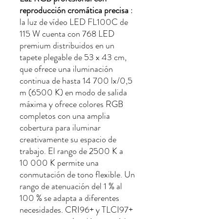
reproducción cromática precisa
:
la luz de vídeo LED FL100C de
115 W cuenta con 768 LED
premium distribuidos en un
tapete plegable de 53 x 43 cm,
que ofrece una iluminación
continua de hasta 14 700 lx/0,5
m (6500 K) en modo de salida
máxima y ofrece colores RGB
completos con una amplia
cobertura para iluminar
creativamente su espacio de
trabajo. El rango de 2500 K a
10 000 K permite una
conmutación de tono flexible. Un
rango de atenuación del 1 % al
100 % se adapta a diferentes
necesidades. CRI96+ y TLCI97+