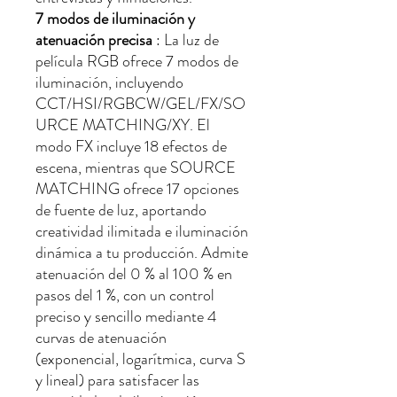
7 modos de iluminación y
atenuación precisa
: La luz de
película RGB ofrece 7 modos de
iluminación, incluyendo
CCT/HSI/RGBCW/GEL/FX/SO
URCE MATCHING/XY. El
modo FX incluye 18 efectos de
escena, mientras que SOURCE
MATCHING ofrece 17 opciones
de fuente de luz, aportando
creatividad ilimitada e iluminación
dinámica a tu producción. Admite
atenuación del 0 % al 100 % en
pasos del 1 %, con un control
preciso y sencillo mediante 4
curvas de atenuación
(exponencial, logarítmica, curva S
y lineal) para satisfacer las