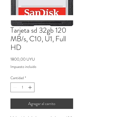
Tarjeta sd 32gb 120
MB/s, C10, U1, Full
HD
Precio
1800,00 UYU
Impuesto incluido
Cantidad
*
Agregar al carrito