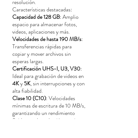
resolución.
Características destacadas:
Capacidad de 128 GB
: Amplio
espacio para almacenar fotos,
videos, aplicaciones y más.
Velocidades de hasta 190 MB/s
:
Transferencias rápidas para
copiar y mover archivos sin
esperas largas.
Certificación UHS-I, U3, V30
:
Ideal para grabación de videos en
4K
y
5K
, sin interrupciones y con
alta fiabilidad.
Clase 10 (C10)
: Velocidades
mínimas de escritura de 10 MB/s,
garantizando un rendimiento
fluido para la grabación continua
de videos.
Certificación A2
: Optimizada