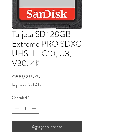
Tarjeta SD 128GB
Extreme PRO SDXC
UHS-I - C10, U3,
V30, 4K
Precio
4900,00 UYU
Impuesto incluido
Cantidad
*
Agregar al carrito