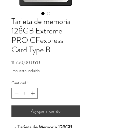
Tarjeta de memoria
128GB Extreme
PRO CFexpress
Card Type B
Precio
11.750,00 UYU
Impuesto incluido
Cantidad
*
Agregar al carrito
La
Tarjeta de Memoria 128GB