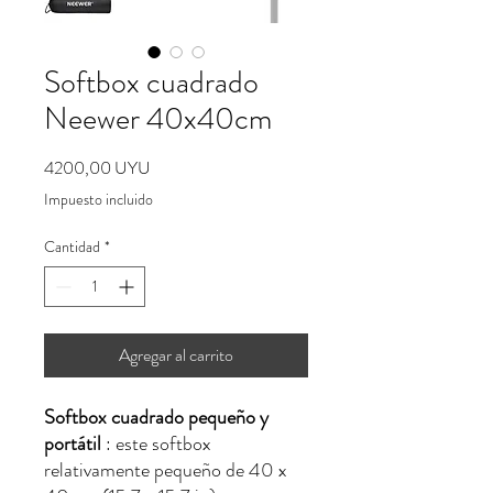
Softbox cuadrado
Neewer 40x40cm
Precio
4200,00 UYU
Impuesto incluido
Cantidad
*
Agregar al carrito
Softbox cuadrado pequeño y
portátil
: este softbox
relativamente pequeño de 40 x