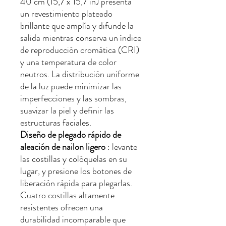
40 cm (15,7 x 15,7 in) presenta
un revestimiento plateado
brillante que amplía y difunde la
salida mientras conserva un índice
de reproducción cromática (CRI)
y una temperatura de color
neutros. La distribución uniforme
de la luz puede minimizar las
imperfecciones y las sombras,
suavizar la piel y definir las
estructuras faciales.
Diseño de plegado rápido de
aleación de nailon ligero
: levante
las costillas y colóquelas en su
lugar, y presione los botones de
liberación rápida para plegarlas.
Cuatro costillas altamente
resistentes ofrecen una
durabilidad incomparable que