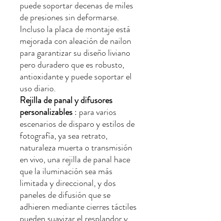
puede soportar decenas de miles
de presiones sin deformarse.
Incluso la placa de montaje está
mejorada con aleación de nailon
para garantizar su diseño liviano
pero duradero que es robusto,
antioxidante y puede soportar el
uso diario.
Rejilla de panal y difusores
personalizables
: para varios
escenarios de disparo y estilos de
fotografía, ya sea retrato,
naturaleza muerta o transmisión
en vivo, una rejilla de panal hace
que la iluminación sea más
limitada y direccional, y dos
paneles de difusión que se
adhieren mediante cierres táctiles
pueden suavizar el resplandor y