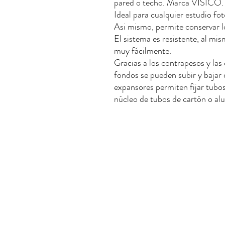
pared o techo. Marca VISICO.
Ideal para cualquier estudio fo
Asi mismo, permite conservar l
El sistema es resistente, al mi
muy fácilmente.
Gracias a los contrapesos y las 
fondos se pueden subir y bajar 
expansores permiten fijar tu
núcleo de tubos de cartón o al