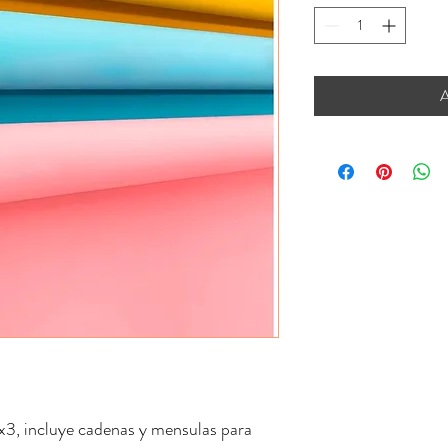
A
x3, incluye cadenas y mensulas para