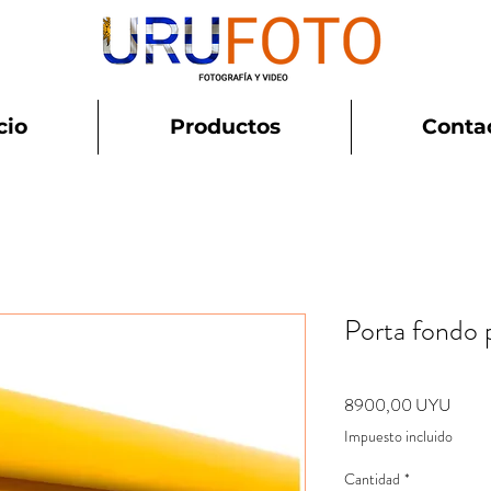
cio
Productos
Conta
Porta fondo 
Preci
8900,00 UYU
Impuesto incluido
Cantidad
*