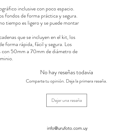
tográfico inclusive con poco espacio.
os fondos de forma práctica y segura.
smo tiempo es ligero y se puede montar
cadenas que se incluyen en el kit, los
de forma rápida, fácil y segura. Los
bos con 50mm a 70mm de diámetro de
uminio.
No hay reseñas todavía
Comparte tu opinión. Deja la primera reseña.
Dejar una reseña
info@urufoto.com.uy