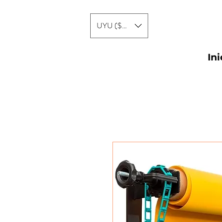
UYU ($U)
Ini