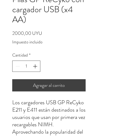
cargador USB (x4
AA)
Precio
2000,00 UYU
Impuesto incluido
Cantidad
*
Agregar al carrito
Los cargadores USB GP ReCyko
E211 y E411 están destinados a los
usuarios que usan por primera vez
recargables NIMH.
Aprovechando la popularidad del