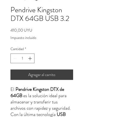
Pendrive Kingston
DTX 64GB USB 3.2
Precio
410,00 UYU
Impuesto incluido
Cantidad
*
Agregar al carrito
El
Pendrive Kingston DTX de
64GB
es la solución ideal para
almacenar y transferir tus
archivos con rapidez y seguridad.
Con la última tecnología
USB