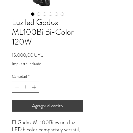
Luz led Godox
ML100Bi Bi-Color
120W
Precio
15.000,00 UYU
Impuesto incluido
Cantidad
*
Agregar al carrito
El Godox ML100Bi es una luz
LED bicolor compacta y versátil,