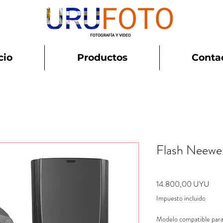
cio
Productos
Conta
Flash Neew
Prec
14.800,00 UYU
Impuesto incluido
Modelo compatible para