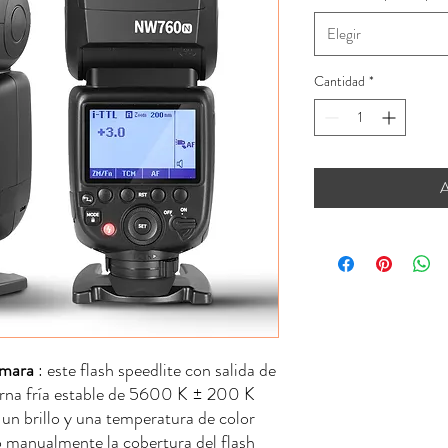
Elegir
Cantidad
*
A
ámara
: este flash speedlite con salida de
urna fría estable de 5600 K ± 200 K
 un brillo y una temperatura de color
 manualmente la cobertura del flash