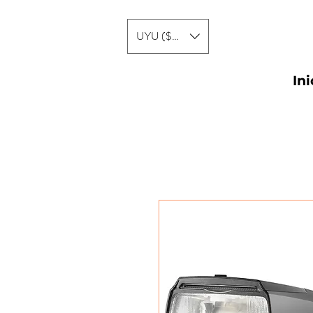
UYU ($U)
Ini