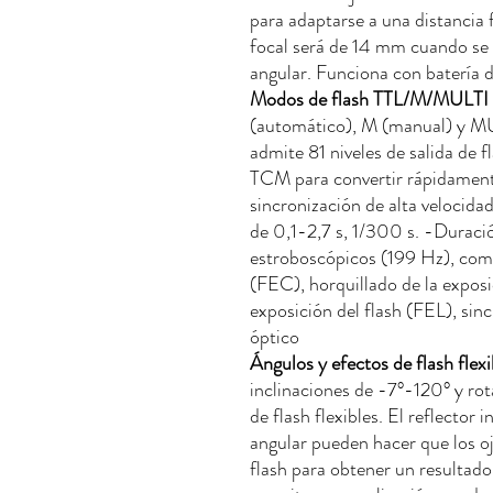
para adaptarse a una distancia
focal será de 14 mm cuando se u
angular. Funciona con baterí
Modos de flash TTL/M/MULTI
(automático), M (manual) y M
admite 81 niveles de salida de f
TCM para convertir rápidament
sincronización de alta velocid
de 0,1-2,7 s, 1/300 s. -Duraci
estroboscópicos (199 Hz), comp
(FEC), horquillado de la exposi
exposición del flash (FEL), sin
óptico
Ángulos y efectos de flash flexi
inclinaciones de -7°-120° y rot
de flash flexibles. El reflector 
angular pueden hacer que los ojo
flash para obtener un resultad