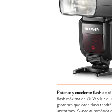
Potente y excelente flash de c
flash máxima de 76 W y luz di
garantiza que cada flash tendrá
uniformes. Ajuste automática o