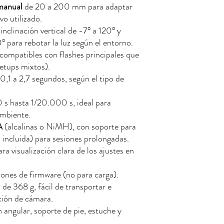
manual
de 20 a 200 mm para adaptar
vo utilizado.
 inclinación vertical de -7° a 120° y
° para rebotar la luz según el entorno.
 compatibles con flashes principales que
setups mixtos).
 0,1 a 2,7 segundos, según el tipo de
0 s hasta 1/20.000 s, ideal para
ambiente.
A
(alcalinas o NiMH), con soporte para
incluida) para sesiones prolongadas.
ra visualización clara de los ajustes en
iones de firmware (no para carga).
 de 368 g, fácil de transportar e
ción de cámara.
n angular, soporte de pie, estuche y