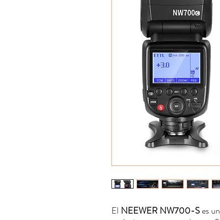
El
NEEWER NW700-S
es un