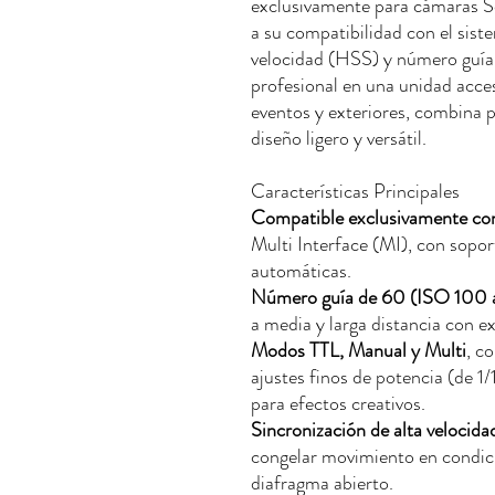
exclusivamente para cámaras So
a su compatibilidad con el sist
velocidad (HSS) y número guí
profesional en una unidad accesi
eventos y exteriores, combina po
diseño ligero y versátil.
Características Principales
Compatible exclusivamente co
Multi Interface (MI), con sopo
automáticas.
Número guía de 60 (ISO 100
a media y larga distancia con e
Modos TTL, Manual y Multi
, c
ajustes finos de potencia (de 1
para efectos creativos.
Sincronización de alta velocid
congelar movimiento en condic
diafragma abierto.