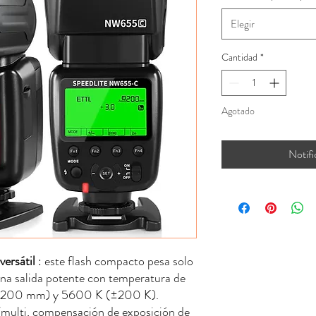
Elegir
Cantidad
*
Agotado
Notifi
versátil
: este flash compacto pesa solo
na salida potente con temperatura de
, 200 mm) y 5600 K (±200 K).
multi, compensación de exposición de