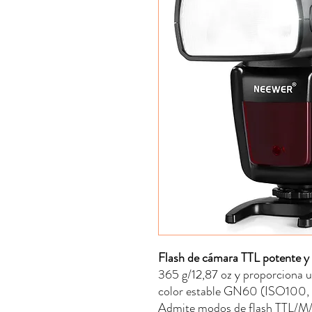
Flash de cámara TTL potente y 
365 g/12,87 oz y proporciona u
color estable GN60 (ISO100
Admite modos de flash TTL/M/