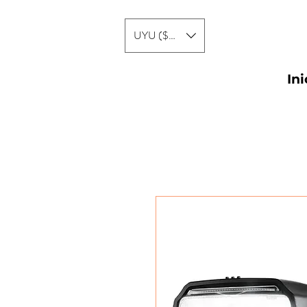
UYU ($U)
Ini