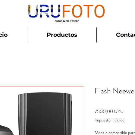
cio
Productos
Conta
Flash Neew
Preci
7500,00 UYU
Impuesto incluido
Modelo compatible para