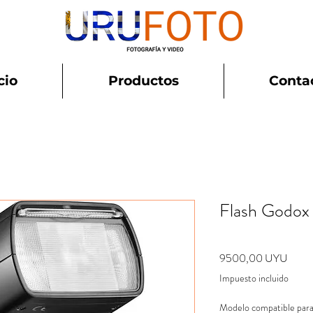
cio
Productos
Conta
Flash Godox 
Preci
9500,00 UYU
Impuesto incluido
Modelo compatible para