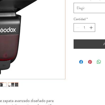
Elegir
Cantidad
*
A
de zapata avanzado diseñado para