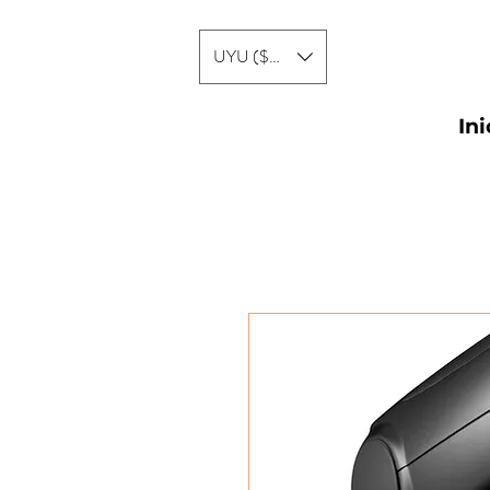
UYU ($U)
Ini