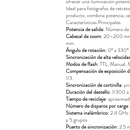
ofrecer una iluminación potente 
Ideal para fotógrafos de retrato
producto, combina potencia, ve
Características Principales
Potencia de salida
: Número de
Cabezal de zoom
: 20–200 mm c
mm.
Ángulo de rotación
: 0° a 330° 
Sincronización de alta velocid
Modos de flash
: TTL, Manual, 
Compensación de exposición de
1/3.
Sincronización de cortinilla
: pr
Duración del destello
: 1/300 a
Tiempo de reciclaje
: aproximad
Número de disparos por carga
Sistema inalámbrico
: 2.4 GHz 
y 5 grupos.
Puerto de sincronización
: 2.5 