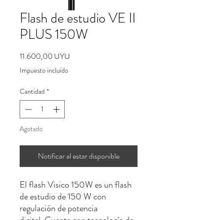
Flash de estudio VE II
PLUS 150W
Precio
11.600,00 UYU
Impuesto incluido
Cantidad
*
Agotado
Notificar al estar disponible
El flash Visico 150W es un flash
de estudio de 150 W con
regulación de potencia