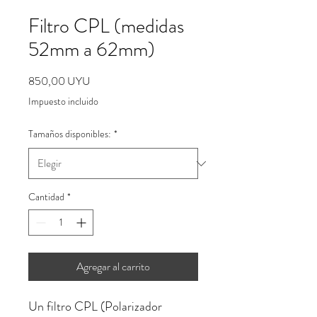
Filtro CPL (medidas
52mm a 62mm)
Precio
850,00 UYU
Impuesto incluido
Tamaños disponibles:
*
Cantidad
*
Agregar al carrito
Un filtro CPL (Polarizador