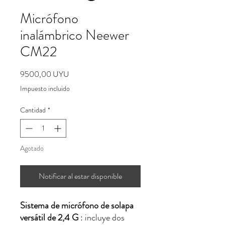
Micrófono
inalámbrico Neewer
CM22
Precio
9500,00 UYU
Impuesto incluido
Cantidad
*
Agotado
Notificar al estar disponible
Sistema de micrófono de solapa
versátil de 2,4 G
: incluye dos