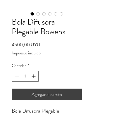
Bola Difusora
Plegable Bowens
Precio
4500,00 UYU
Impuesto incluido
Cantidad
*
Agregar al carrito
Bola Difusora Plegable
Pase Bowens