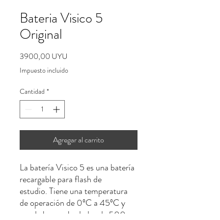
Bateria Visico 5
Original
Precio
3900,00 UYU
Impuesto incluido
Cantidad
*
Agregar al carrito
La batería Visico 5 es una batería
recargable para flash de
estudio. Tiene una temperatura
de operación de 0ºC a 45ºC y
puede hacer alrededor de 500