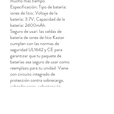
mucho más tiempo.
Especificación: Tipo de batería:
iones de litio; Voltaje de la
batería: 3.7V; Capacidad de la
batería: 2400mAh.
Seguro de usar: las celdas de
batería de iones de litio Kastar
cumplen con las normas de
seguridad UL1642 y CE para
garantizar que tu paquete de
baterías sea seguro de usar como
reemplazo para tu unidad. Viene
con circuito integrado de
protección contra sobrecarga,
sobredescarga, sobretensión,
sobrecorriente y
sobrecalentamiento.
Compatible con modelos de
cámara: