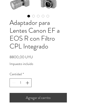
Adaptador para
Lentes Canon EF a
EOS R con Filtro
CPL Integrado
Precio
8800,00 UYU
Impuesto incluido
Cantidad
*
Agregar al carrito